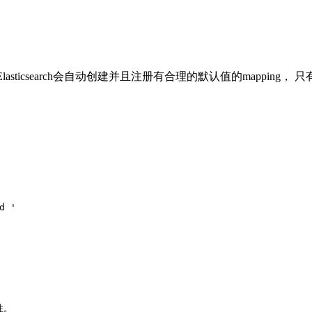
，Elasticsearch会自动创建并且注册有合理的默认值的mapping
d '
性。