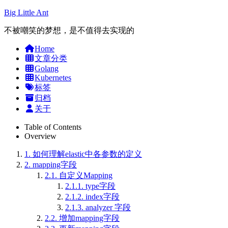
Big Little Ant
不被嘲笑的梦想，是不值得去实现的
Home
文章分类
Golang
Kubernetes
标签
归档
关于
Table of Contents
Overview
1.
如何理解elastic中各参数的定义
2.
mapping字段
2.1.
自定义Mapping
2.1.1.
type字段
2.1.2.
index字段
2.1.3.
analyzer 字段
2.2.
增加mapping字段