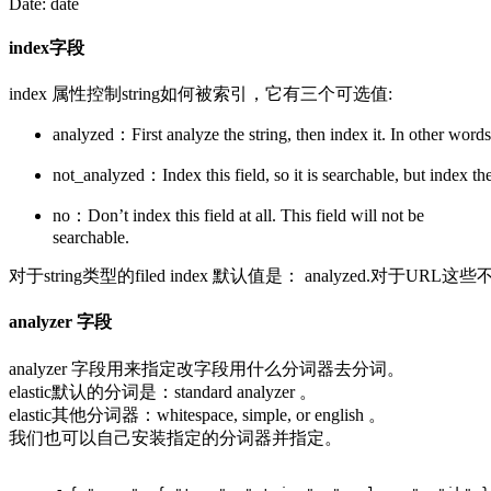
Date: date
index字段
index 属性控制string如何被索引，它有三个可选值:
analyzed：First analyze the string, then index it. In other words, 
not_analyzed：Index this field, so it is searchable, but index the
no：Don’t index this field at all. This field will not be
searchable.
对于string类型的filed index 默认值是： analyzed.对于U
analyzer 字段
analyzer 字段用来指定改字段用什么分词器去分词。
elastic默认的分词是：standard analyzer 。
elastic其他分词器：whitespace, simple, or english 。
我们也可以自己安装指定的分词器并指定。