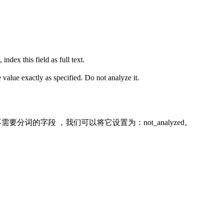
index this field as full text.
 value exactly as specified. Do not analyze it.
RL这些不需要分词的字段 ，我们可以将它设置为：not_analyzed。