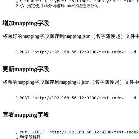
{
"name"
:
{
"type"
:
"string"
,
"analyzer"
:
"ik"
}
1
2
\\ 指定使用ik分词器对name字段进行分词。
增加mapping字段
将写好的mapping字段保存到mapping.json（名字随便起）文件
1
POST 'http://192.168.56.12:9200/test-index' --d 
更新mapping字段
将新的mapping字段保存到mapping-1.json（名字随便起）文件
1
POST 'http://192.168.56.12:9200/test-index' --d 
查看mapping字段
curl -XGET 'http://192.168.56.12:9200/test-index
1
#
#字段解释