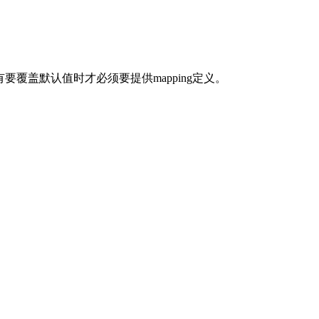
， 只有要覆盖默认值时才必须要提供mapping定义。