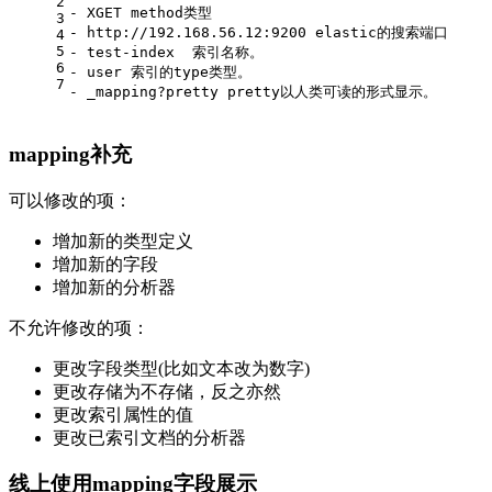
2
- XGET method类型
3
- http://192.168.56.12:9200 elastic的搜索端口
4
5
- test-index  索引名称。
6
- user 索引的type类型。
7
- _mapping?pretty pretty以人类可读的形式显示。
mapping补充
可以修改的项：
增加新的类型定义
增加新的字段
增加新的分析器
不允许修改的项：
更改字段类型(比如文本改为数字)
更改存储为不存储，反之亦然
更改索引属性的值
更改已索引文档的分析器
线上使用mapping字段展示