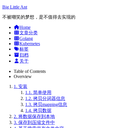
Big Little Ant
不被嘲笑的梦想，是不值得去实现的
Home
文章分类
Golang
Kubernetes
标签
归档
关于
Table of Contents
Overview
1.
安装
1.1.
简单使用
1.2.
拷贝分词器信息
1.3.
拷贝mapping信息
1.4.
拷贝数据
2.
将数据保存到本地
3.
保存到压缩文件中