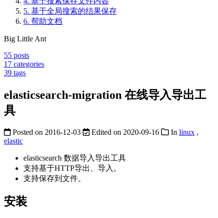
4.
基于搜索保存文件内容
5.
基于全局搜索的结果保存
6.
帮助文档
Big Little Ant
55
posts
17
categories
39
tags
elasticsearch-migration 在线导入导出工
具
Posted on
2016-12-03
Edited on
2020-09-16
In
linux
,
elastic
elasticsearch 数据导入导出工具
支持基于HTTP导出、导入。
支持保存到文件。
安装