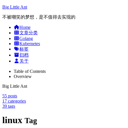
Big Little Ant
不被嘲笑的梦想，是不值得去实现的
Home
文章分类
Golang
Kubernetes
标签
归档
关于
Table of Contents
Overview
Big Little Ant
55
posts
17
categories
39
tags
linux
Tag