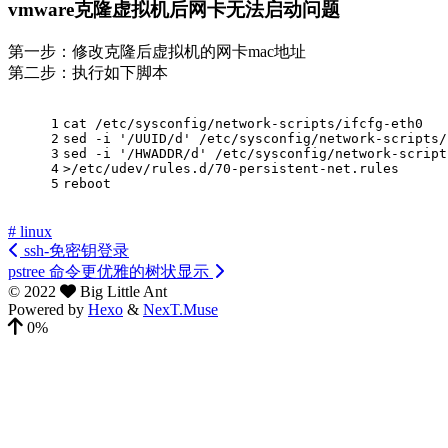
vmware克隆虚拟机后网卡无法启动问题
第一步：修改克隆后虚拟机的网卡mac地址
第二步：执行如下脚本
1
cat
 /etc/sysconfig/network-scripts/ifcfg-eth0
2
sed -i 
'/UUID/d'
 /etc/sysconfig/network-scripts/
3
sed -i 
'/HWADDR/d'
 /etc/sysconfig/network-script
4
>/etc/udev/rules.d/70-persistent-net.rules
5
reboot
# linux
ssh-免密钥登录
pstree 命令更优雅的树状显示
©
2022
Big Little Ant
Powered by
Hexo
&
NexT.Muse
0%