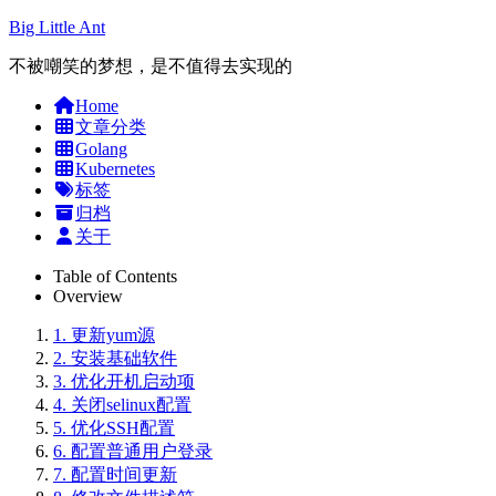
Big Little Ant
不被嘲笑的梦想，是不值得去实现的
Home
文章分类
Golang
Kubernetes
标签
归档
关于
Table of Contents
Overview
1.
更新yum源
2.
安装基础软件
3.
优化开机启动项
4.
关闭selinux配置
5.
优化SSH配置
6.
配置普通用户登录
7.
配置时间更新