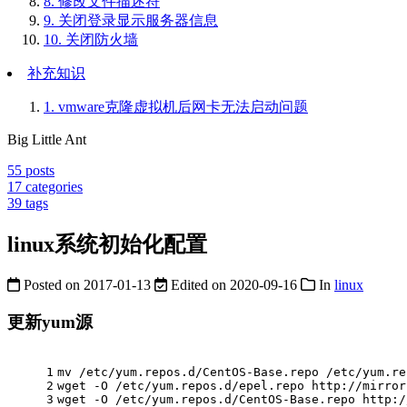
8.
修改文件描述符
9.
关闭登录显示服务器信息
10.
关闭防火墙
补充知识
1.
vmware克隆虚拟机后网卡无法启动问题
Big Little Ant
55
posts
17
categories
39
tags
linux系统初始化配置
Posted on
2017-01-13
Edited on
2020-09-16
In
linux
更新yum源
1
mv
 /etc/yum.repos.d/CentOS-Base.repo /etc/yum.re
2
wget -O /etc/yum.repos.d/epel.repo http://mirror
3
wget -O /etc/yum.repos.d/CentOS-Base.repo http:/