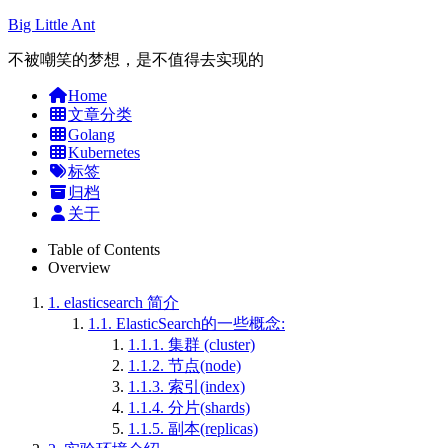
Big Little Ant
不被嘲笑的梦想，是不值得去实现的
Home
文章分类
Golang
Kubernetes
标签
归档
关于
Table of Contents
Overview
1.
elasticsearch 简介
1.1.
ElasticSearch的一些概念:
1.1.1.
集群 (cluster)
1.1.2.
节点(node)
1.1.3.
索引(index)
1.1.4.
分片(shards)
1.1.5.
副本(replicas)