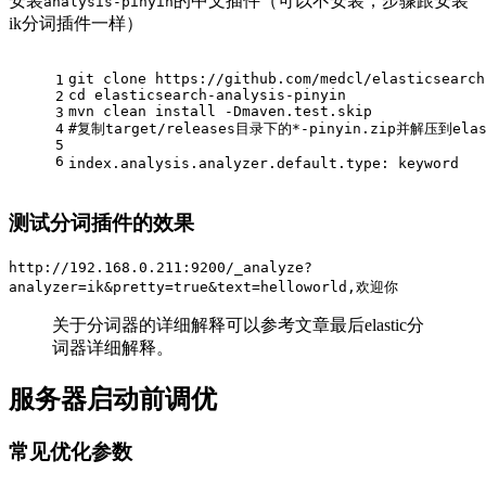
安装
的中文插件（可以不安装，步骤跟安装
analysis-pinyin
ik分词插件一样）
git clone https://github.com/medcl/elasticsearch
1
cd elasticsearch-analysis-pinyin
2
mvn clean install -Dmaven.test.skip
3
4
#
复制target/releases目录下的*-pinyin.zip并解压到elast
5
6
index.analysis.analyzer.default.type: keyword
测试分词插件的效果
http://192.168.0.211:9200/_analyze?
analyzer=ik&pretty=true&text=helloworld,欢迎你
关于分词器的详细解释可以参考文章最后elastic分
词器详细解释。
服务器启动前调优
常见优化参数