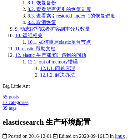
8.1.
恢复备份
8.2.
查看所有索引的恢复进度
8.3.
查看索引restored_index_1的恢复进度
8.4.
取消恢复
9.
动态缩写或者扩容副本分片数量
10.
运维相关
10.1.
如何重启elastic单台节点
11.
elastic 帮助文档
12.
elastic-生产部署时遇到的问题
12.1.
out of memory错误
12.1.1.
问题原理
12.1.2.
解决办法
Big Little Ant
55
posts
17
categories
39
tags
elasticsearch 生产环境配置
Posted on
2016-12-01
Edited on
2020-09-16
In
linux
,