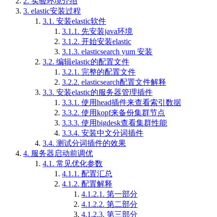
2.
实验环境介绍
3.
elastic安装过程
3.1.
安装elastic软件
3.1.1.
先安装java环境
3.1.2.
开始安装elastic
3.1.3.
elasticsearch yum 安装
3.2.
编辑elastic的配置文件
3.2.1.
完整的配置文件
3.2.2.
elasticsearch配置文件解释
3.3.
安装elastic的服务器管理插件
3.3.1.
使用head插件来查看索引数据
3.3.2.
使用kopf来备份集群节点
3.3.3.
使用bigdesk查看集群性能
3.3.4.
安装中文分词插件
3.4.
测试分词插件的效果
4.
服务器启动前调优
4.1.
常见优化参数
4.1.1.
配置汇总
4.1.2.
配置解释
4.1.2.1.
第一部分
4.1.2.2.
第二部分
4.1.2.3.
第三部分