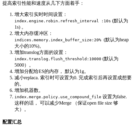
提高索引性能和速度从几下方面着手：
增大索引实时时间设置：
(默认为
index.engine.robin.refresh_interval :10s
1s) 。
增大内存缓冲区：
(默认为heap
indices.memory.index_buffer_size:20%
大小的10%)。
增加translog方面的设置：
(默认为
index.translog.flush_threshold:10000
5000）。
增加分配给ES的内存， 默认为1g。
减小replaca. 索引时可设置为0. 完成索引后再设置成想要
的。
增加机器数。
设置为false.
index.merge.policy.use_compound_file
这样的话， 可以减少Merge （保证open file size 够
大）。
配置汇总