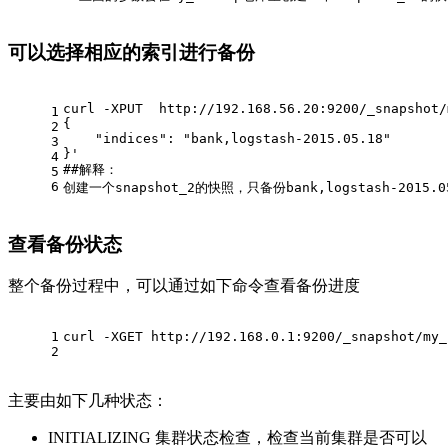
可以选择相应的索引进行备份
curl -XPUT  http://192.168.56.20:9200/_snapshot/
1
{
2
    "indices": "bank,logstash-2015.05.18"
3
}'
4
#
#解释：
5
6
创建一个snapshot_2的快照，只备份bank,logstash-2015
查看备份状态
整个备份过程中，可以通过如下命令查看备份进度
1
curl -XGET http://192.168.0.1:9200/_snapshot/my_
2
主要由如下几种状态：
INITIALIZING 集群状态检查，检查当前集群是否可以