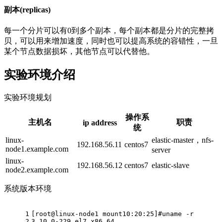
副本(replicas)
每一个分片可以有0到多个副本，每个副本都是分片的完整拷
贝，可以用来增加速度，同时也可以提高系统的容错性，一旦
某个节点数据损坏，其他节点可以代替他。
实验环境介绍
实验环境规划
操作系
主机名
职责
ip address
统
linux-
elastic-master，nfs-
192.168.56.11
centos7
node1.example.com
server
linux-
192.168.56.12
centos7
elastic-slave
node2.example.com
系统版本环境
1
[root@linux-node1 mount10:20:25]#uname -r
2
3.10.0-229.el7.x86_64