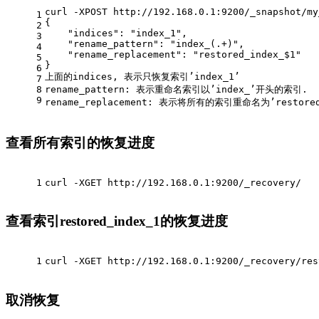
curl -XPOST http://192.168.0.1:9200/_snapshot/my
1
{
2
    "indices": "index_1",
3
    "rename_pattern": "index_(.+)",
4
    "rename_replacement": "restored_index_$1"
5
}
6
上面的indices, 表示只恢复索引’index_1’
7
8
rename_pattern: 表示重命名索引以’index_’开头的索引.
9
rename_replacement: 表示将所有的索引重命名为’restored_
查看所有索引的恢复进度
1
curl -XGET http://192.168.0.1:9200/_recovery/
查看索引restored_index_1的恢复进度
1
curl -XGET http://192.168.0.1:9200/_recovery/res
取消恢复