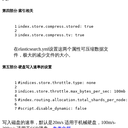
第四部分-索引相关
1
index.store.compress.stored: true
2
3
index.store.compress.tv: true
在elasticsearch.yml设置这两个属性可压缩数据文
件，极大的减少文件的大小。
第五部分-硬盘写入速率的设置
1
#
indices.store.throttle.type: none
2
3
indices.store.throttle.max_bytes_per_sec: 100mb
4
5
#
index.routing.allocation.total_shards_per_node:
6
7
#
script.disable_dynamic: 
false
写入磁盘的速率，默认是20m/s 适用于机械硬盘，100m/s-