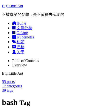
Big Little Ant
不被嘲笑的梦想，是不值得去实现的
Home
文章分类
Golang
Kubernetes
标签
归档
关于
Table of Contents
Overview
Big Little Ant
55
posts
17
categories
39
tags
bash
Tag