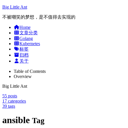
Big Little Ant
不被嘲笑的梦想，是不值得去实现的
Home
文章分类
Golang
Kubernetes
标签
归档
关于
Table of Contents
Overview
Big Little Ant
55
posts
17
categories
39
tags
ansible
Tag