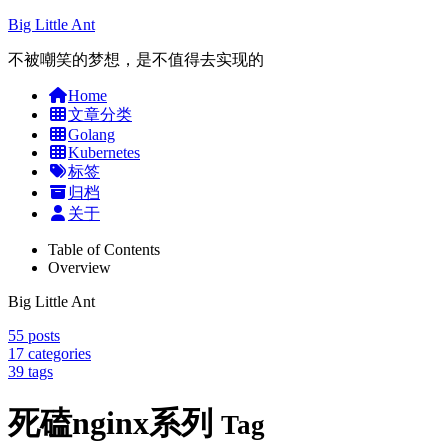
Big Little Ant
不被嘲笑的梦想，是不值得去实现的
Home
文章分类
Golang
Kubernetes
标签
归档
关于
Table of Contents
Overview
Big Little Ant
55
posts
17
categories
39
tags
死磕nginx系列
Tag